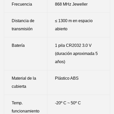
Frecuencia
868 MHz Jeweller
Distancia de
≤ 1300 m en espacio
transmisión
abierto
Batería
1 pila CR2032 3.0 V
(duración aproximada 5
años)
Material de la
Plástico ABS
cubierta
Temp.
-20º C ~ 50º C
funcionamiento