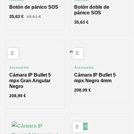
Botón de pánico SOS
Botón doble de
pánico SOS
35,63
€
49,61
€
35,63
€
Reserva
Accesorios
Accesorios
Cámara IP Bullet 5
Cámara IP Bullet 5
mpx Gran Angular
mpx Negro 4mm
Negro
208,99
€
208,99
€
-38%