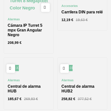
Accesorios
Carrilera DIN para relé
Alarmas
12,19
€
19,63
€
Cámara IP Turret 5
mpx Gran Angular
Negro
208,99
€
-31%
-31%
Alarmas
Alarmas
Central de alarma
Central de alarma
HUB
HUB2
185,67
€
269,83
€
258,82
€
377,52
€