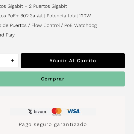
tos Gigabit + 2 Puertos Gigabit
tos PoE+ 802.3af/at | Potencia total 120W
o de Puertos / Flow Control / PoE Watchdog
nd Play
Añadir Al Carrito
Comprar
Pago seguro garantizado