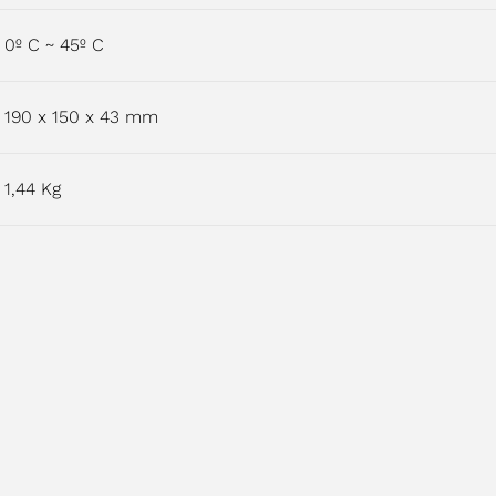
0º C ~ 45º C
190 x 150 x 43 mm
1,44 Kg