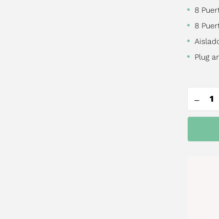
8 Puer
8 Puer
Aislad
Plug a