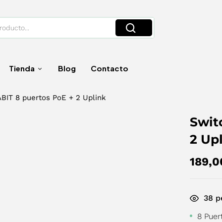
Tienda
Blog
Contacto
BIT 8 puertos PoE + 2 Uplink
Swit
2 Up
189,
38
pe
8 Puer