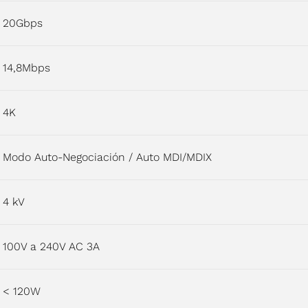
20Gbps
14,8Mbps
4K
Modo Auto-Negociación / Auto MDI/MDIX
4 kV
100V a 240V AC 3A
< 120W