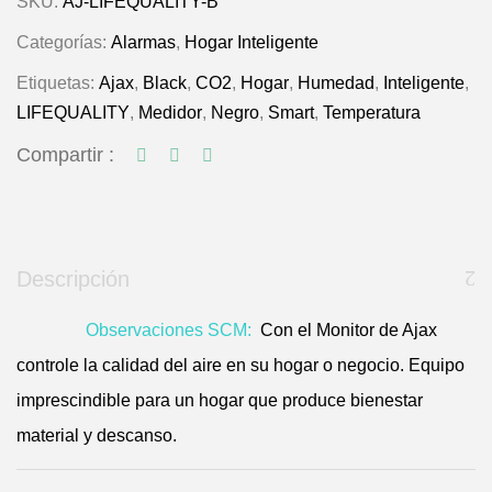
SKU:
AJ-LIFEQUALITY-B
Categorías:
Alarmas
,
Hogar Inteligente
Etiquetas:
Ajax
,
Black
,
CO2
,
Hogar
,
Humedad
,
Inteligente
,
LIFEQUALITY
,
Medidor
,
Negro
,
Smart
,
Temperatura
Compartir :
Descripción
Observaciones SCM:
Con el Monitor de Ajax
controle la calidad del aire en su hogar o negocio. Equipo
imprescindible para un hogar que produce bienestar
material y descanso.