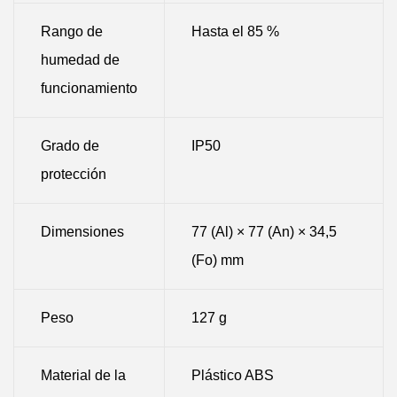
Rango de
Hasta el 85 %
humedad de
funcionamiento
Grado de
IP50
protección
Dimensiones
77 (Al) × 77 (An) × 34,5
(Fo) mm
Peso
127 g
Material de la
Plástico ABS