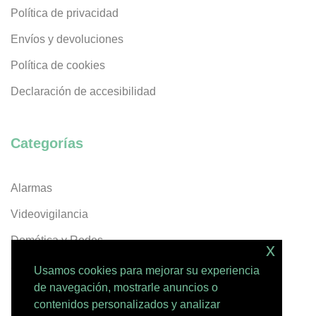
Política de privacidad
Envíos y devoluciones
Política de cookies
Declaración de accesibilidad
Categorías
Alarmas
Videovigilancia
Domótica y Redes
x
Servicios
Usamos cookies para mejorar su experiencia
de navegación, mostrarle anuncios o
contenidos personalizados y analizar