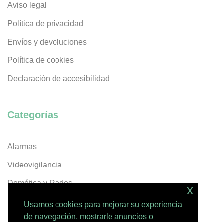
Aviso legal
Política de privacidad
Envíos y devoluciones
Política de cookies
Declaración de accesibilidad
Categorías
Alarmas
Videovigilancia
Domótica y Redes
x
Servicios
Usamos cookies para mejorar su experiencia
de navegación, mostrarle anuncios o