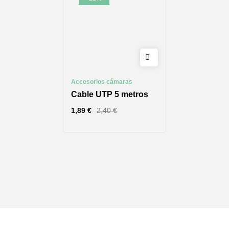
Accesorios cámaras
Cable UTP 5 metros
1,89
€
2,40
€