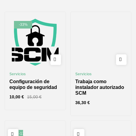
-33%
Servicios
Servicios
Configuración de
Trabaja como
equipo de seguridad
instalador autorizado
SCM
10,00
€
15,00
€
36,30
€
-17%