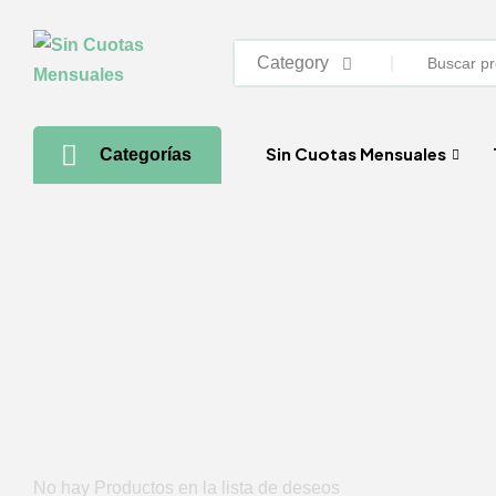
Category
Sin Cuotas Mensuales
Categorías
No hay Productos en la lista de deseos