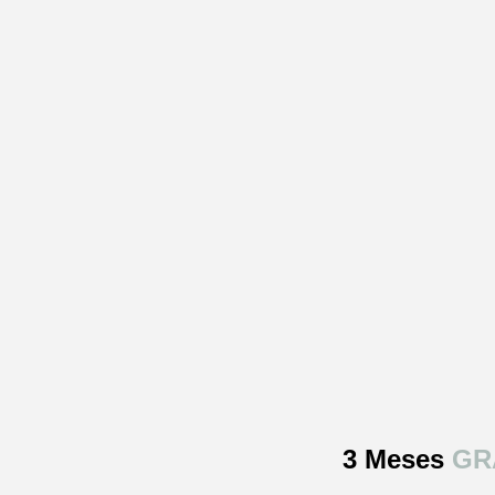
3 Meses
GR