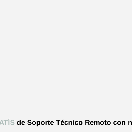
ATÍS
de Soporte Técnico Remoto con n