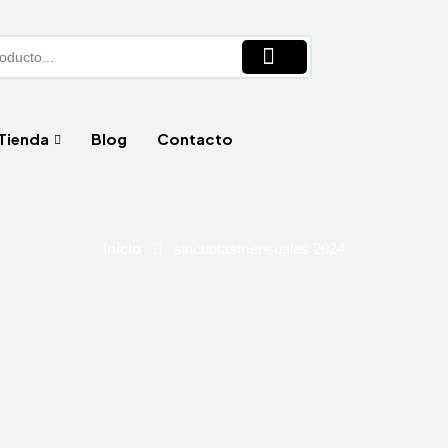
Tienda
Blog
Contacto
inicio
sincuotasmensuales 2024