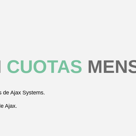
N
CUOTAS
MENS
as de Ajax Systems.
de Ajax.