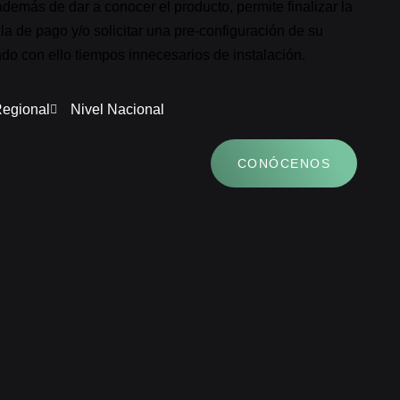
además de dar a conocer el producto, permite finalizar la
 de pago y/o solicitar una pre-configuración de su
do con ello tiempos innecesarios de instalación.
Regional
Nivel Nacional
CONÓCENOS