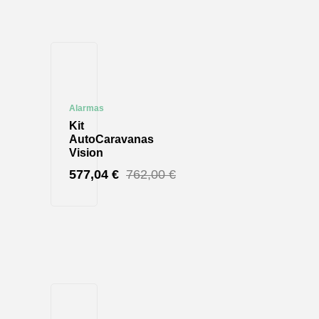
Alarmas
Kit
AutoCaravanas
Vision
577,04
€
762,00
€