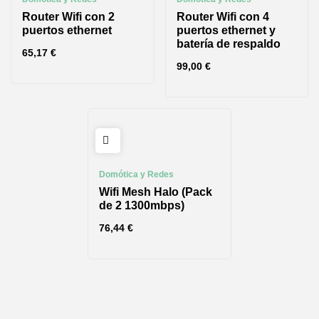
Router Wifi con 2
Router Wifi con 4
puertos ethernet
puertos ethernet y
batería de respaldo
65,17
€
99,00
€
Domótica y Redes
Wifi Mesh Halo (Pack
de 2 1300mbps)
76,44
€