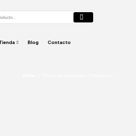
Tienda
Blog
Contacto
Home
Productos etiquetados “motioncam”