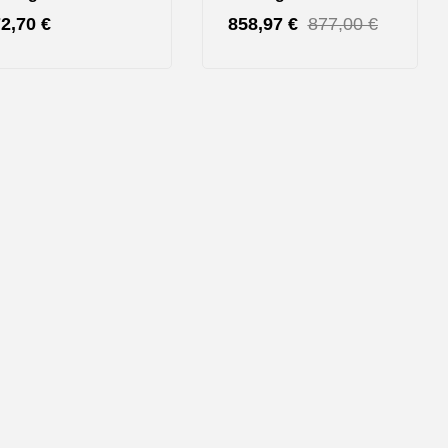
72,70
€
858,97
€
877,00
€