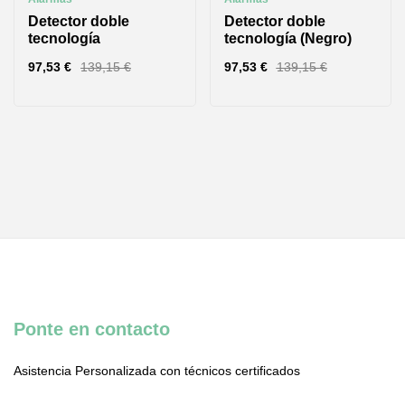
Detector doble
Detector doble
tecnología
tecnología (Negro)
97,53
€
139,15
€
97,53
€
139,15
€
Ponte en contacto
Asistencia Personalizada con técnicos certificados