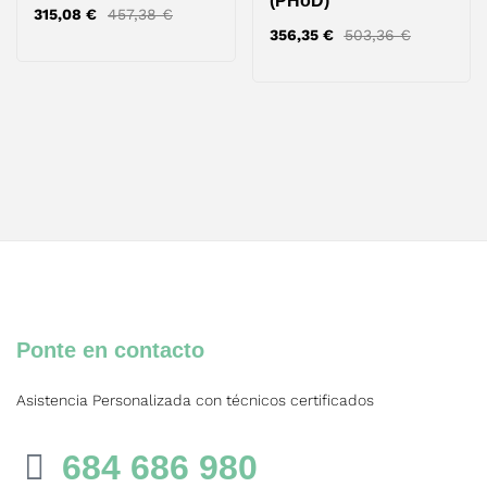
(PHoD)
315,08
€
457,38
€
356,35
€
503,36
€
Ponte en contacto
Asistencia Personalizada con técnicos certificados
684 686 980