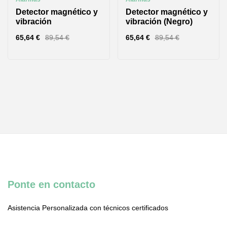
Detector magnético y
Detector magnético y
vibración
vibración (Negro)
65,64
€
89,54
€
65,64
€
89,54
€
Ponte en contacto
Asistencia Personalizada con técnicos certificados