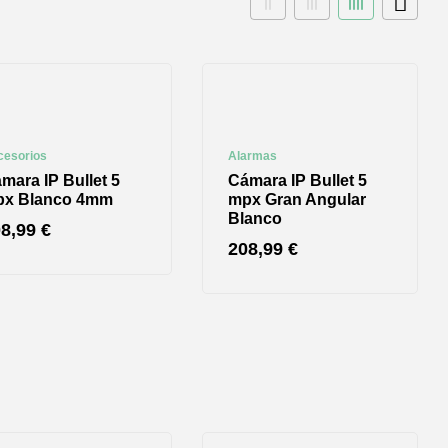
cesorios
Alarmas
mara IP Bullet 5
Cámara IP Bullet 5
px Blanco 4mm
mpx Gran Angular
Blanco
08,99
€
208,99
€