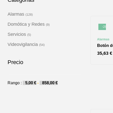
Alarmas
(128)
Domótica y Redes
(9)
-28%
Servicios
(5)
Alarmas
Videovigilancia
(54)
Botón d
35,63
€
Precio
Rango :
5,00
€
-
858,00
€