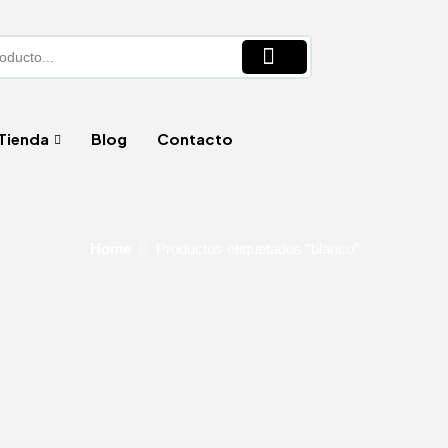
Tienda
Blog
Contacto
Home
Productos etiquetados “blanco”