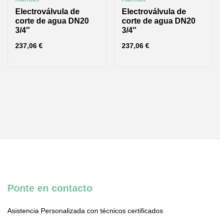
Electroválvula de
Electroválvula de
corte de agua DN20
corte de agua DN20
3/4″
3/4″
237,06
€
237,06
€
Ponte en contacto
Asistencia Personalizada con técnicos certificados