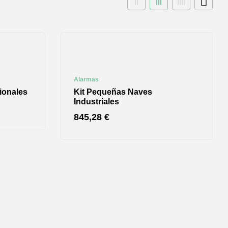
Alarmas
ionales
Kit Pequeñas Naves
Industriales
845,28
€