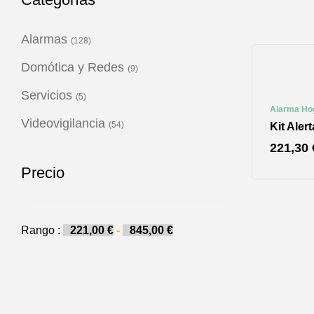
Alarmas
(128)
Domótica y Redes
(9)
Servicios
(5)
Alarma Ho
Videovigilancia
(54)
Kit Aler
221,30
Precio
Rango :
221,00
€
-
845,00
€