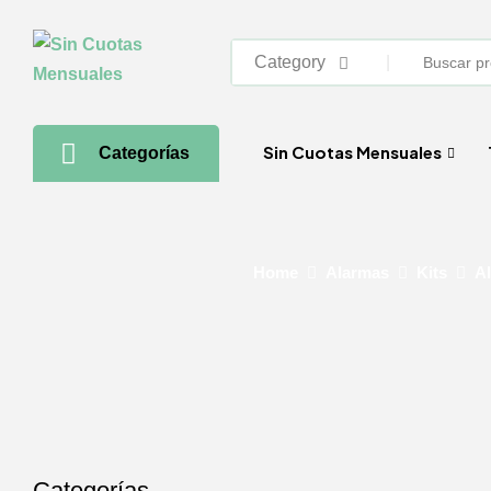
Category
Sin Cuotas Mensuales
Categorías
Home
Alarmas
Kits
Al
Categorías